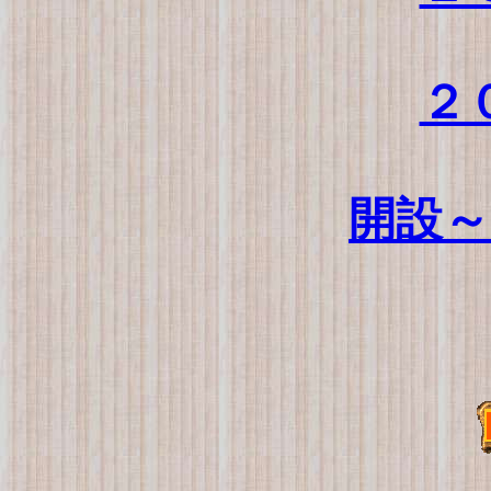
２
開設～