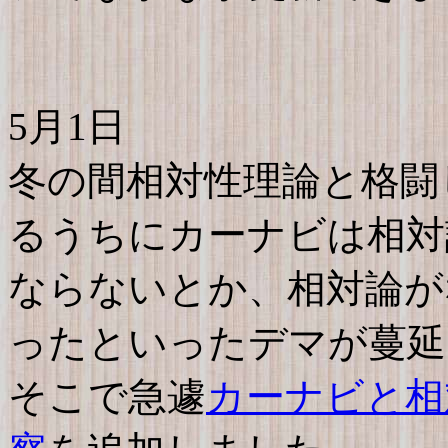
5月1日
冬の間相対性理論と格闘
るうちにカーナビは相対
ならないとか、相対論が
ったといったデマが蔓延
そこで急遽
カーナビと相