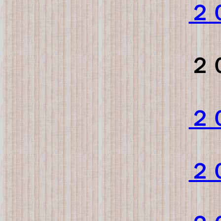
２
２
２
２