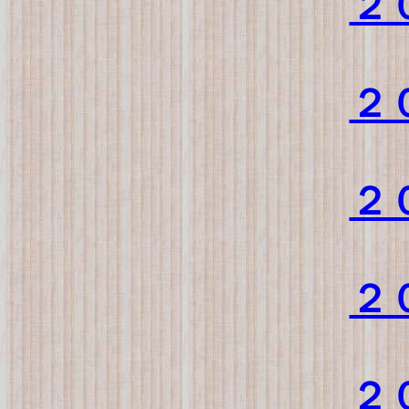
２
２
２
２
２