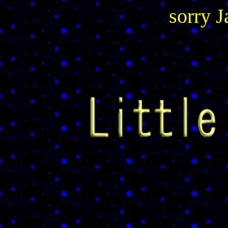
sorry 