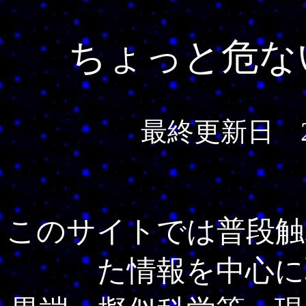
ちょっと危な
最終更新日 2
このサイトでは普段触
た情報を中心に