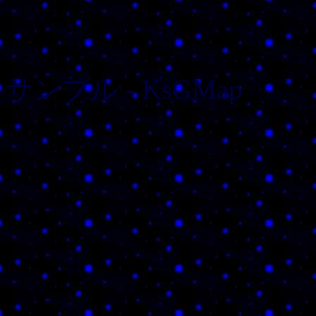
サンプル - KsGMap