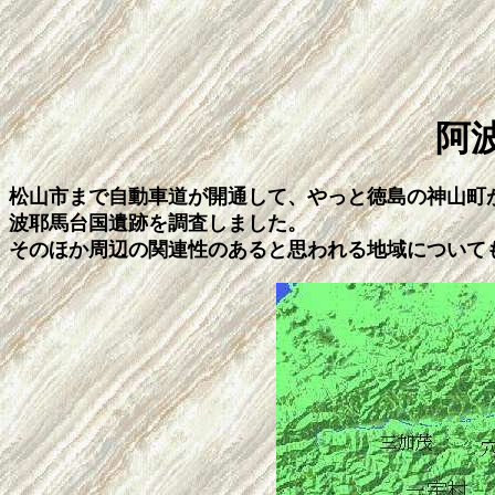
阿
松山市まで自動車道が開通して、やっと徳島の神山町
波耶馬台国遺跡を調査しました。
そのほか周辺の関連性のあると思われる地域について