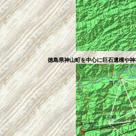
徳島県神山町を中心に巨石遺構や神