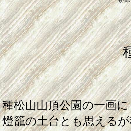
数個
種松山山頂公園の一画に
燈籠の土台とも思えるが