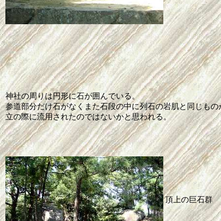
神社の周りは円形に石が囲んでいる。
参道部分だけ石がなくまた石段の中に列石の岩肌と同じもの
立の際に流用されたのではないかと思われる。
頂上の巨石群