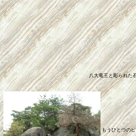
八大竜王と彫られた
もうひとつのピ