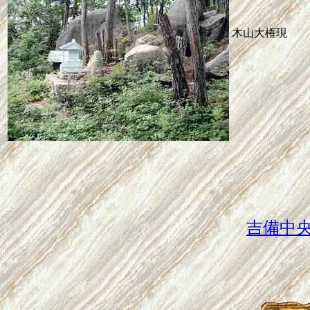
木山大権現
吉備中