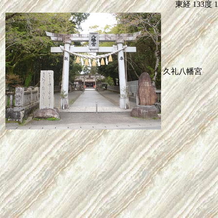
東経
133度
久礼八幡宮