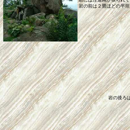
岩の前は２畳ほどの平坦
岩の後ろ