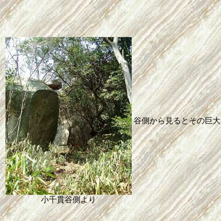
谷側から見るとその巨大
小千貫谷側より