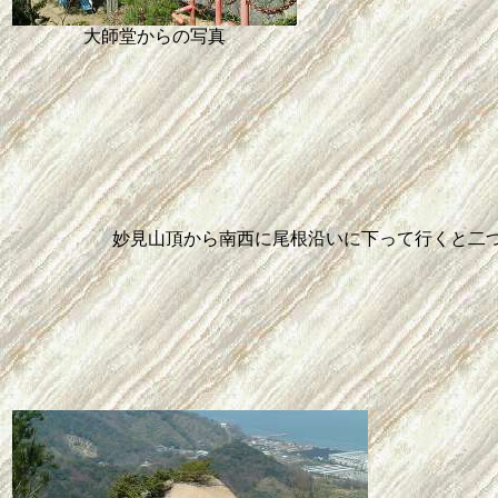
大師堂からの写真
妙見山頂から南西に尾根沿いに下って行くと二