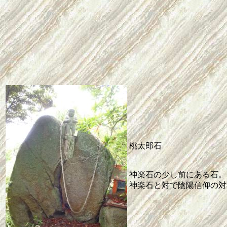
桃太郎石
神楽石の少し前にある石。
神楽石と対で陰陽信仰の対