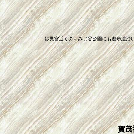
妙見宮近くのもみじ谷公園にも遊歩道沿
賀茂