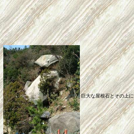
巨大な屋根石とその上に