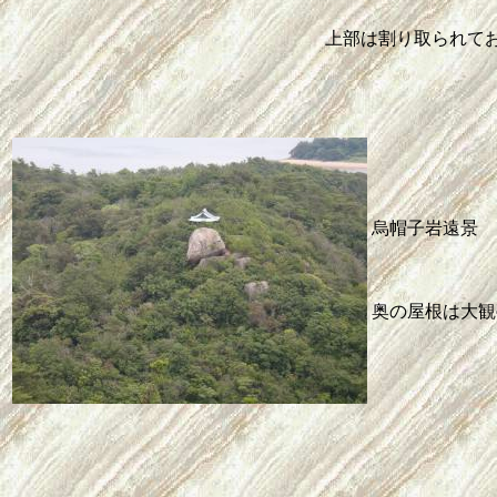
上部は割り取られて
烏帽子岩遠景
奥の屋根は大観