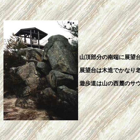
山頂部分の南端に展望
展望台は木造でかなり
遊歩道は山の西麓のサ