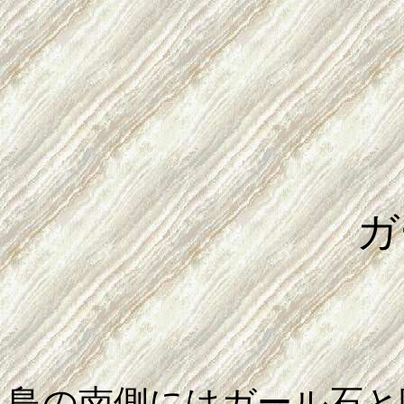
ガ
島の南側にはガール石と