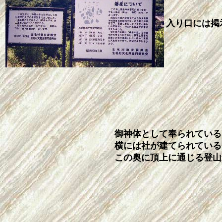
入り口には掲
御神体として奉られている
横には社が建てられている
この奥に頂上に通じる登山