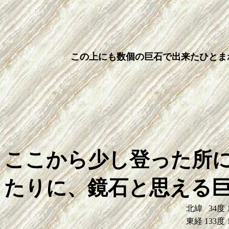
この上にも数個の巨石で出来たひとま
ここから少し登った所
たりに、鏡石と思える
北緯
34度
東経
133度