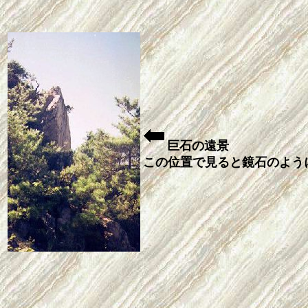
巨石の遠景
この位置で見ると鏡石のよう